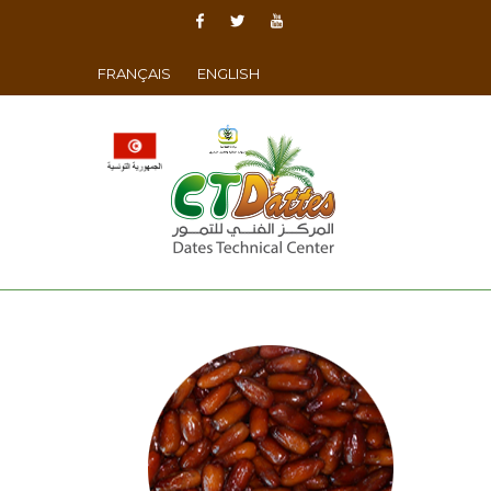
FRANÇAIS
ENGLISH