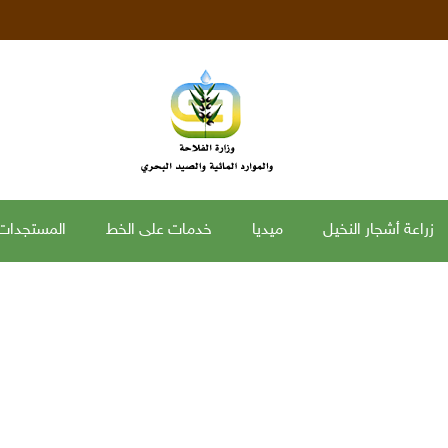
زراعة أشجار النخيل
ميديا
خدمات على الخط
المستجدات