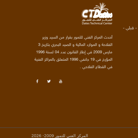
العنوان: طريق قابس ص ب 20 4280 - قبلي -
أحدث المركز الفني للتمور بقرار من السيد وزير
الفلاحة و الموارد المائية و الصيد البحري بتاريخ 3
مارس 2009 في إطار القانون عدد 04 لسنة 1996
المؤرخ في 19 جانفي 1996 المتعلق بالمراكز الفنية
في القطاع الفلاحي .
المركز الفني للتمور 2009- 2026