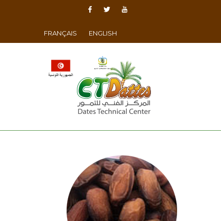
FRANÇAIS
ENGLISH