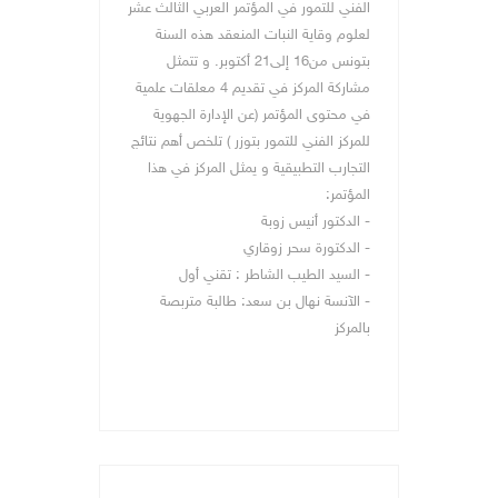
الفني للتمور في المؤتمر العربي الثالث عشر
لعلوم وقاية النبات المنعقد هذه السنة
بتونس من16 إلى21 أكتوبر. و تتمثل
مشاركة المركز في تقديم 4 معلقات علمية
في محتوى المؤتمر (عن الإدارة الجهوية
للمركز الفني للتمور بتوزر ) تلخص أهم نتائج
التجارب التطبيقية و يمثل المركز في هذا
المؤتمر:
- الدكتور أنيس زوبة
- الدكتورة سحر زوقاري
- السيد الطيب الشاطر : تقني أول
- الآنسة نهال بن سعد: طالبة متربصة
بالمركز