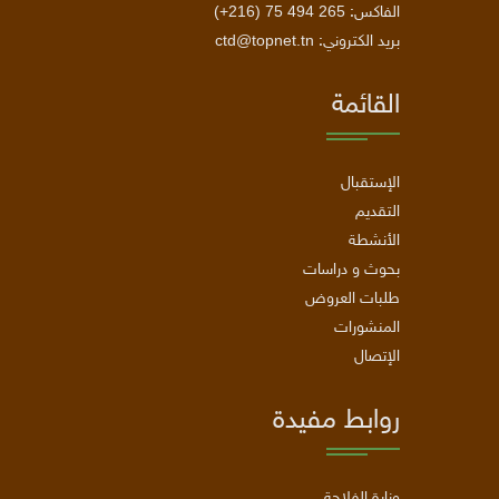
(+216) 75 494 265
الفاكس:
ctd@topnet.tn
بريد الكتروني:
القائمة
الإستقبال
التقديم
الأنشطة
بحوث و دراسات
طلبات العروض
المنشورات
الإتصال
روابط مفيدة
وزارة الفلاحة