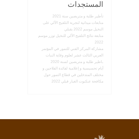
المستجدات
تأطير طلبة و متربصين سنة 2021
متابعات ميدانية لتجربة التلقيح الآلي على
النخيل موسم 2022 بقبلي
متابعة نتائج التلقيح الآلي للنخيل توزر موسم
2022
مشاركة المركز الفني للتمور في المؤتمر
العربي الثالث عشر لعلوم وقاية النبات
ـاطير طلبة و متربصين لسنة 2020
أيام تحسيسية و إعلامية لفائدة الفلاحين و
مختلف المتدخلين في قطاع التمور حول
مكافحة عنكبوت الغبار قبلي 2022